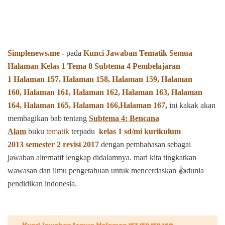
Simplenews.me
-
pada
Kunci Jawaban Tematik Semua
Halaman
Kelas 1 Tema 8 Subtema 4 Pembelajaran
1
Halaman 157,
Halaman 158,
Halaman 159,
Halaman
160,
Halaman 161,
Halaman 162,
Halaman 163,
Halaman
164,
Halaman 165,
Halaman 166,
Halaman 167,
ini kakak akan
membagikan bab tentang
Subtema 4: Bencana
Alam
buku
tematik
terpadu
kelas 1 sd/mi
kurikulum
2013
semester 2
revisi 2017
dengan pembahasan sebagai
jawaban alternatif
lengkap
didalamnya. mari kita tingkatkan
wawasan dan
ilmu
pengetahuan untuk mencerdaskan 👍dunia
pendidikan indonesia.