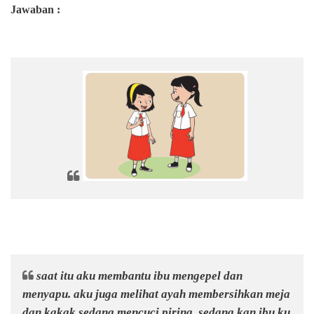
Jawaban :
saat itu aku membantu ibu mengepel dan
menyapu. aku juga melihat ayah membersihkan meja
dan kakak sedang mencuci piring. sedang kan ibu ku