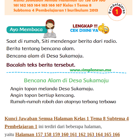
Kunci Jawaban Semua Halaman Kelas 1 Tema 8 Subtema 4
Pembelajaran 1
ini terdiri dari beberapa halaman,
yaitu
Halaman
157
158
159
160
161
162
163
164
165
166