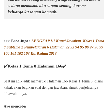
sedang memasak. aku sangat senang. karena
keluarga ku sangat kompak.
>>>
Baca Juga :
LENGKAP !!! Kunci Jawaban
Kelas 1 Tema
8 Subtema 2 Pembelajaran 6 Halaman
92 93 94 95 96 97 98 99
100 101 102 103
Kurikulum 2013
✔️Kelas 1 Tema 8 Halaman 166✔️
Saat ini adik adik memasuki Halaman 166 Kelas 1 Tema 8, disini
kakak akan bagikan soal dengan jawaban. simak penjelasanya
dibawah ini ya.
Ayo mencoba