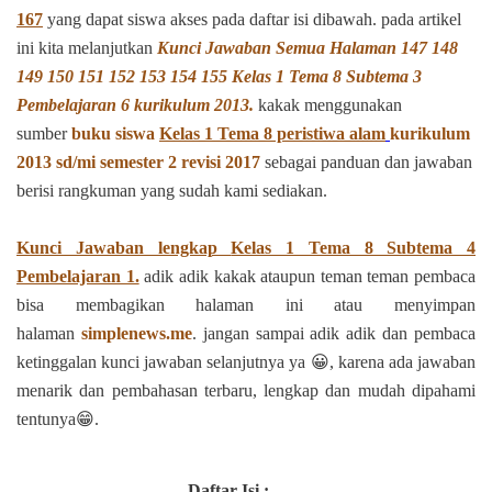
167
yang dapat siswa akses pada daftar isi dibawah.
pada artikel
ini kita melanjutkan
Kunci Jawaban Semua Halaman 147 148
149 150 151 152 153 154 155 Kelas 1 Tema 8 Subtema 3
Pembelajaran 6 kurikulum 2013.
kakak menggunakan
sumber
buku siswa
Kelas 1 Tema 8 peristiwa alam
kurikulum
2013 sd/mi
semester 2
revisi 2017
sebagai panduan dan jawaban
berisi rangkuman yang sudah kami sediakan.
Kunci Jawaban lengkap
Kelas 1 Tema 8 Subtema 4
Pembelajaran 1.
adik adik kakak ataupun teman teman pembaca
bisa membagikan halaman ini atau menyimpan
halaman
simplenews.me
. jangan sampai adik adik dan pembaca
ketinggalan kunci jawaban selanjutnya ya 😀, karena ada jawaban
menarik dan pembahasan terbaru, lengkap dan mudah dipahami
tentunya😁.
Daftar Isi :