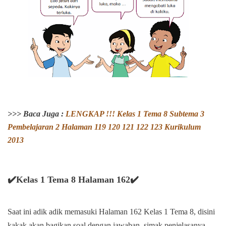
>>> Baca Juga :
LENGKAP !!!
Kelas 1 Tema 8 Subtema 3
Pembelajaran 2 Halaman
119 120 121 122 123
Kurikulum
2013
✔️Kelas 1 Tema 8 Halaman 162✔️
Saat ini adik adik memasuki Halaman 162 Kelas 1 Tema 8, disini
kakak akan bagikan soal dengan jawaban. simak penjelasanya