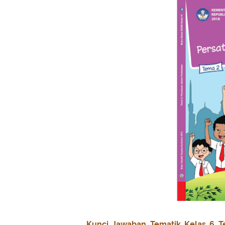
Kunci Jawaban Tematik Kelas 6 