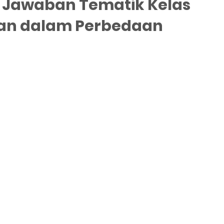
i Jawaban Tematik Kelas
uan dalam Perbedaan