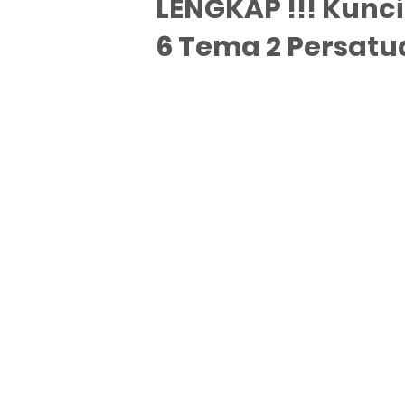
LENGKAP !!! Kunc
6 Tema 2 Persat