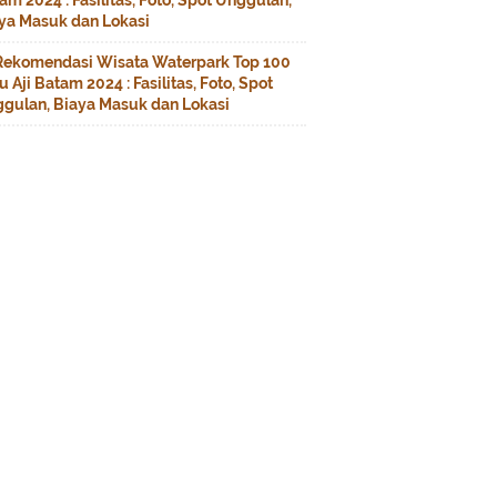
am 2024 : Fasilitas, Foto, Spot Unggulan,
ya Masuk dan Lokasi
Rekomendasi Wisata Waterpark Top 100
u Aji Batam 2024 : Fasilitas, Foto, Spot
gulan, Biaya Masuk dan Lokasi