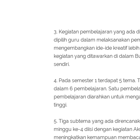
3. Kegiatan pembelajaran yang ada 
dipilih guru dalam melaksanakan pe
mengembangkan ide-ide kreatif lebih 
kegiatan yang ditawarkan di dalam
sendiri.
4. Pada semester 1 terdapat 5 tema. T
dalam 6 pembelajaran. Satu pembelaja
pembelajaran diarahkan untuk menga
tinggi.
5. Tiga subtema yang ada direncanak
minggu ke-4 diisi dengan kegiatan A
meningkatkan kemampuan membaca