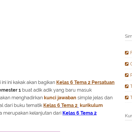
Si
li ini ini kakak akan bagikan
Kelas 6 Tema 2 Persatuan
emester 1
buat adik adik yang baru masuk
i akan menghadirkan
kunci jawaban
simple jelas dan
sal dari buku tematik
Kelas 6
Tema 2
kurikulum
juga merupakan kelanjutan dari
Kelas 6 Tema 2
Kun