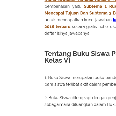
pembahasan yaitu
Subtema 1 Ruk
Mencapai Tujuan
Dan Subtema 3 Be
untuk mendapatkan kunci jawaban
k
2018 terbaru
secara gratis hehe. ok
daftar isinya jawabanya.
Tentang Buku Siswa
P
Kelas
VI
1. Buku Siswa merupakan buku pand
para siswa terlibat aktif dalam pembe
2. Buku Siswa dilengkapi dengan penj
sebagaimana dituangkan dalam Buk