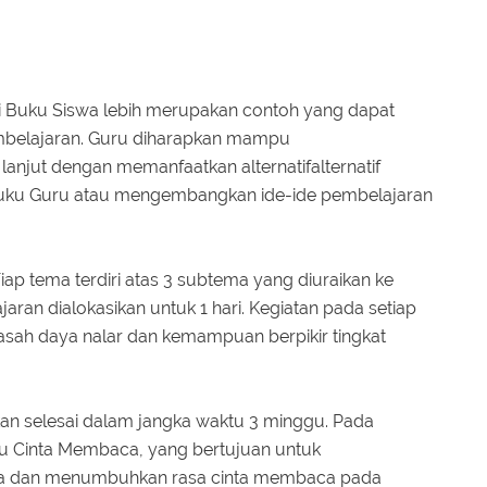
di Buku Siswa lebih merupakan contoh yang dapat
mbelajaran. Guru diharapkan mampu
lanjut dengan memanfaatkan alternatifalternatif
 Buku Guru atau mengembangkan ide-ide pembelajaran
iap tema terdiri atas 3 subtema yang diuraikan ke
ran dialokasikan untuk 1 hari. Kegiatan pada setiap
sah daya nalar dan kemampuan berpikir tingkat
an selesai dalam jangka waktu 3 minggu. Pada
ku Cinta Membaca, yang bertujuan untuk
 dan menumbuhkan rasa cinta membaca pada