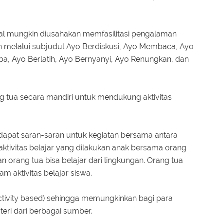
mal mungkin diusahakan memfasilitasi pengalaman
n melalui subjudul Ayo Berdiskusi, Ayo Membaca, Ayo
a, Ayo Berlatih, Ayo Bernyanyi, Ayo Renungkan, dan
ng tua secara mandiri untuk mendukung aktivitas
rdapat saran-saran untuk kegiatan bersama antara
i aktivitas belajar yang dilakukan anak bersama orang
n orang tua bisa belajar dari lingkungan. Orang tua
am aktivitas belajar siswa.
(activity based) sehingga memungkinkan bagi para
eri dari berbagai sumber.