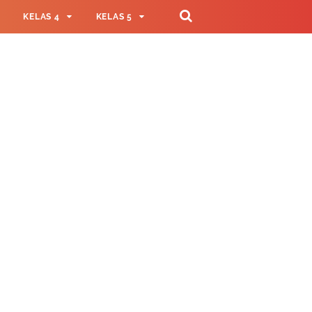
KELAS 4
KELAS 5
TNER
PELAJARAN