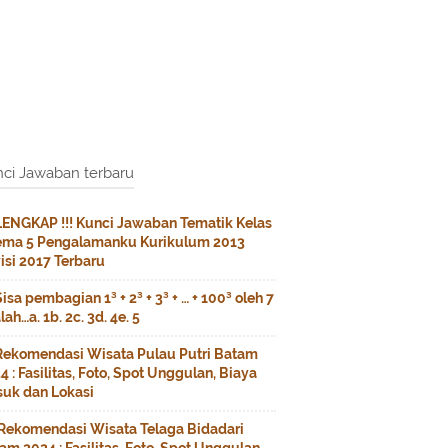
ci Jawaban terbaru
LENGKAP !!! Kunci Jawaban Tematik Kelas
ema 5 Pengalamanku Kurikulum 2013
isi 2017 Terbaru
Sisa pembagian 1³ + 2³ + 3³ + … + 100³ oleh 7
lah…a. 1b. 2c. 3d. 4e. 5
Rekomendasi Wisata Pulau Putri Batam
4 : Fasilitas, Foto, Spot Unggulan, Biaya
uk dan Lokasi
Rekomendasi Wisata Telaga Bidadari