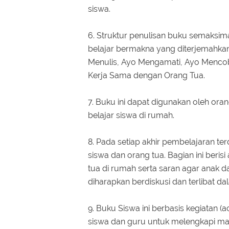
siswa.
6. Struktur penulisan buku semaksi
belajar bermakna yang diterjemahka
Menulis, Ayo Mengamati, Ayo Mencob
Kerja Sama dengan Orang Tua.
7. Buku ini dapat digunakan oleh ora
belajar siswa di rumah.
8. Pada setiap akhir pembelajaran te
siswa dan orang tua. Bagian ini beris
tua di rumah serta saran agar anak da
diharapkan berdiskusi dan terlibat dal
9. Buku Siswa ini berbasis kegiatan 
siswa dan guru untuk melengkapi mat