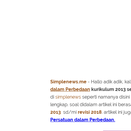
Simplenews.me
- Hallo adik adik, ka
dalam Perbedaan
kurikulum 2013 s
di
simplenews
seperti namanya disin
lengkap. soal didalam artikel ini bera
2013
sd/mi
revisi 2018
. artikel ini 
Persatuan dalam Perbedaan.