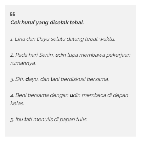
Cek huruf yang dicetak tebal.
1. Lina dan Dayu selalu datang tepat waktu.
2. Pada hari Senin,
u
din lupa membawa pekerjaan
rumahnya.
3. Siti,
d
ayu, dan
l
ani berdiskusi bersama.
4. Beni bersama dengan
u
din membaca di depan
kelas.
5. Ibu
t
ati menulis di papan tulis.