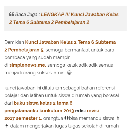
Baca Juga :
LENGKAP !!! Kunci Jawaban Kelas
2 Tema 6 Subtema 2 Pembelajaran 2
Demikian
Kunci Jawaban
Kelas 2
Tema 6
Subtema
2
Pembelajaran 5,
semoga bermanfaat untuk para
pembaca yang sudah mampir
di
simplenews.me.
semoga kelak adik adik semua
menjadi orang sukses. amin...😀
kunci jawaban ini ditujukan sebagai bahan referensi
belajar dan latihan untuk siswa dirumah yang berasal
dari
buku siswa
kelas 2 tema 6
pengalamanku
kurikulum 2013
edisi
revisi
2017
semester 1.
orangtua 👬bisa memandu siswa
👨
👩
dalam mengerjakan tugas tugas sekolah di rumah