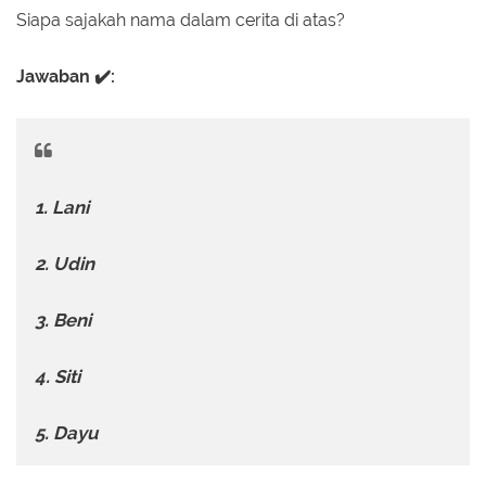
Siapa sajakah nama dalam cerita di atas?
Jawaban ✔️:
1. Lani
2. Udin
3. Beni
4. Siti
5. Dayu