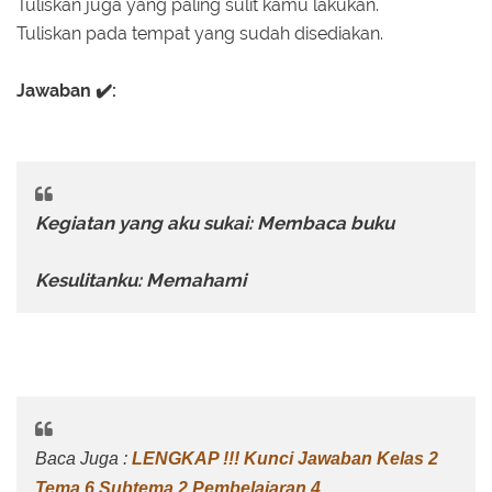
Tuliskan juga yang paling sulit kamu lakukan.
Tuliskan pada tempat yang sudah disediakan.
Jawaban ✔️:
Kegiatan yang aku sukai: Membaca buku
Kesulitanku: Memahami
Baca Juga :
LENGKAP !!! Kunci Jawaban Kelas 2
Tema 6 Subtema 2 Pembelajaran 4