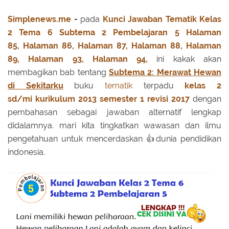
Simplenews.me
-
pada
Kunci Jawaban Tematik
Kelas
2 Tema 6 Subtema 2 Pembelajaran 5
Halaman
85,
Halaman 86,
Halaman 87,
Halaman 88,
Halaman
89,
Halaman 93,
Halaman 94,
ini kakak akan
membagikan bab tentang
Subtema 2: Merawat Hewan
di Sekitarku
buku
tematik
terpadu
kelas 2
sd/mi
kurikulum 2013
semester 1
revisi 2017
dengan
pembahasan sebagai jawaban alternatif lengkap
didalamnya. mari kita tingkatkan wawasan dan ilmu
pengetahuan untuk mencerdaskan 👍dunia pendidikan
indonesia.