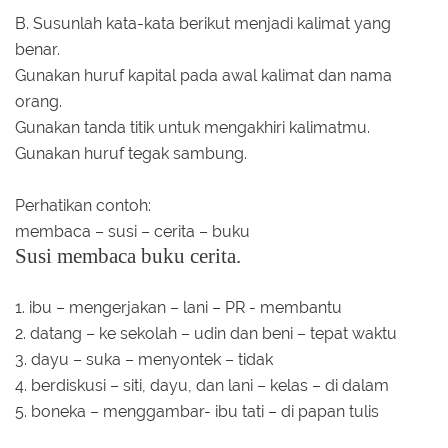
B. Susunlah kata-kata berikut menjadi kalimat yang
benar.
Gunakan huruf kapital pada awal kalimat dan nama
orang.
Gunakan tanda titik untuk mengakhiri kalimatmu.
Gunakan huruf tegak sambung.
Perhatikan contoh:
membaca – susi – cerita – buku
Susi membaca buku cerita.
1. ibu – mengerjakan – lani – PR - membantu
2. datang – ke sekolah – udin dan beni – tepat waktu
3. dayu – suka – menyontek – tidak
4. berdiskusi – siti, dayu, dan lani – kelas – di dalam
5. boneka – menggambar- ibu tati – di papan tulis