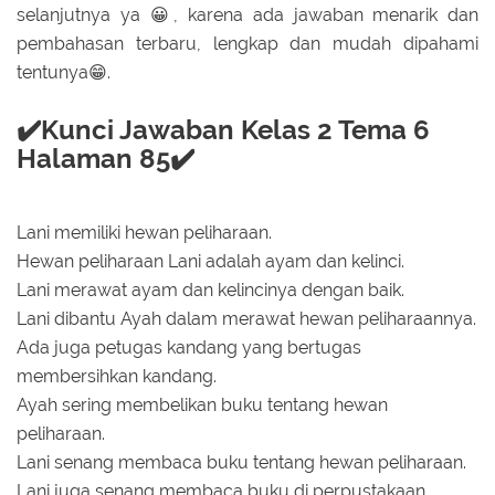
selanjutnya ya 😀, karena ada jawaban menarik dan
pembahasan terbaru, lengkap dan mudah dipahami
tentunya😁.
✔️Kunci Jawaban Kelas 2 Tema 6
Halaman 85✔️
Lani memiliki hewan peliharaan.
Hewan peliharaan Lani adalah ayam dan kelinci.
Lani merawat ayam dan kelincinya dengan baik.
Lani dibantu Ayah dalam merawat hewan peliharaannya.
Ada juga petugas kandang yang bertugas
membersihkan kandang.
Ayah sering membelikan buku tentang hewan
peliharaan.
Lani senang membaca buku tentang hewan peliharaan.
Lani juga senang membaca buku di perpustakaan