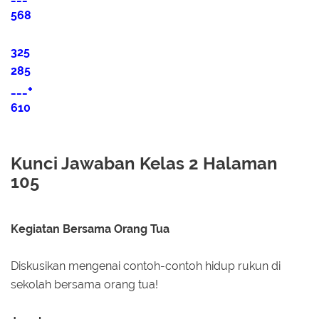
568
325
285
___+
610
Kunci Jawaban Kelas 2 Halaman
105
Kegiatan Bersama Orang Tua
Diskusikan mengenai contoh-contoh hidup rukun di
sekolah bersama orang tua!