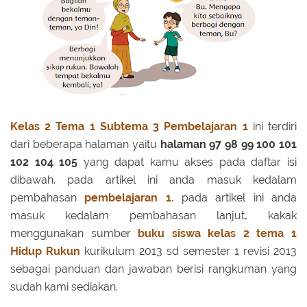
Kelas 2 Tema 1 Subtema 3 Pembelajaran 1
ini terdiri
dari beberapa halaman yaitu
halaman 97 98 99 100 101
102 104 105
yang dapat kamu akses pada daftar isi
dibawah. pada artikel ini anda masuk kedalam
pembahasan
pembelajaran 1.
pada artikel ini anda
masuk kedalam pembahasan lanjut
.
kakak
menggunakan sumber
buku siswa kelas 2 tema 1
Hidup Rukun
kurikulum 2013 sd semester 1 revisi 2013
sebagai panduan dan jawaban berisi rangkuman yang
sudah kami sediakan.