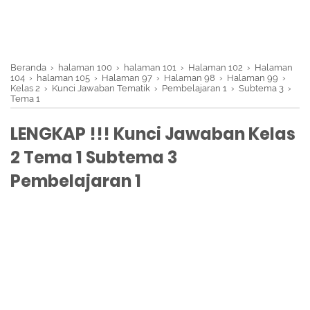
Beranda
›
halaman 100
›
halaman 101
›
Halaman 102
›
Halaman
104
›
halaman 105
›
Halaman 97
›
Halaman 98
›
Halaman 99
›
Kelas 2
›
Kunci Jawaban Tematik
›
Pembelajaran 1
›
Subtema 3
›
Tema 1
LENGKAP !!! Kunci Jawaban Kelas
2 Tema 1 Subtema 3
Pembelajaran 1