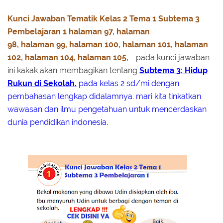
Kunci Jawaban Tematik Kelas 2 Tema 1 Subtema 3
Pembelajaran 1
halaman 97,
halaman
98,
halaman
99,
halaman 100,
halaman 101,
halaman
102,
halaman 104,
halaman 105,
- pada kunci jawaban
ini kakak akan membagikan tentang
Subtema 3: Hidup
Rukun di Sekolah.
pada kelas 2 sd/mi dengan
pembahasan lengkap didalamnya. mari kita tinkatkan
wawasan dan ilmu pengetahuan untuk mencerdaskan
dunia pendidikan indonesia.