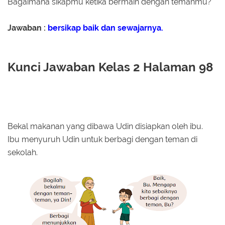
Bagaimana sikapmu ketika bermain dengan temanmu?
Jawaban :
bersikap baik dan sewajarnya.
Kunci Jawaban Kelas 2 Halaman 98
Bekal makanan yang dibawa Udin disiapkan oleh ibu.
Ibu menyuruh Udin untuk berbagi dengan teman di
sekolah.