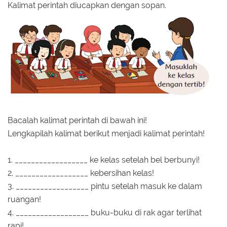
Kalimat perintah diucapkan dengan sopan.
Bacalah kalimat perintah di bawah ini!
Lengkapilah kalimat berikut menjadi kalimat perintah!
1. __________________ ke kelas setelah bel berbunyi!
2. __________________ kebersihan kelas!
3. __________________ pintu setelah masuk ke dalam
ruangan!
4. __________________ buku-buku di rak agar terlihat
rapi!