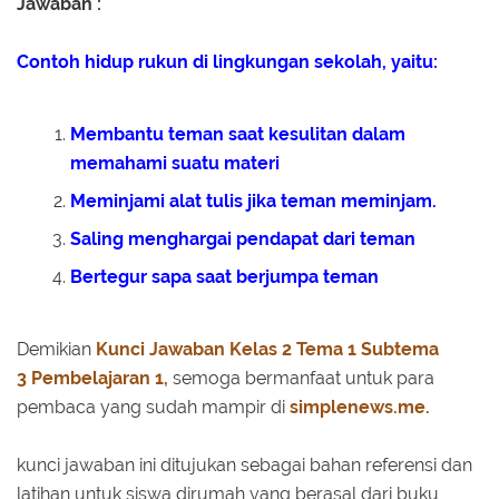
Jawaban :
Contoh hidup rukun di lingkungan sekolah, yaitu:
Membantu teman saat kesulitan dalam
memahami suatu materi
Meminjami alat tulis jika teman meminjam.
Saling menghargai pendapat dari teman
Bertegur sapa saat berjumpa teman
Demikian
Kunci Jawaban
Kelas 2
Tema 1
Subtema
3
Pembelajaran 1,
semoga bermanfaat untuk para
pembaca yang sudah mampir di
simplenews.me.
kunci jawaban ini ditujukan sebagai bahan referensi dan
latihan untuk siswa dirumah yang berasal dari buku